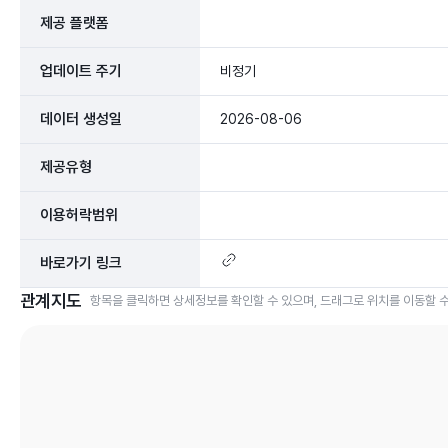
제공 플랫폼
업데이트 주기
비정기
데이터 생성일
2026-08-06
제공유형
이용허락범위
바로가기 링크
관계지도
항목을 클릭하면 상세정보를 확인할 수 있으며, 드래그로 위치를 이동할 수