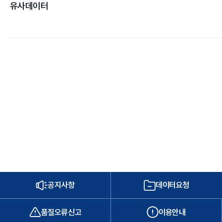
유사데이터
공지사항
데이터요청
품질오류신고
이용안내