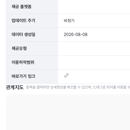
제공 플랫폼
업데이트 주기
비정기
데이터 생성일
2026-08-08
제공유형
이용허락범위
바로가기 링크
관계지도
항목을 클릭하면 상세정보를 확인할 수 있으며, 드래그로 위치를 이동할 수