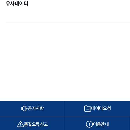
유사데이터
공지사항
데이터요청
품질오류신고
이용안내