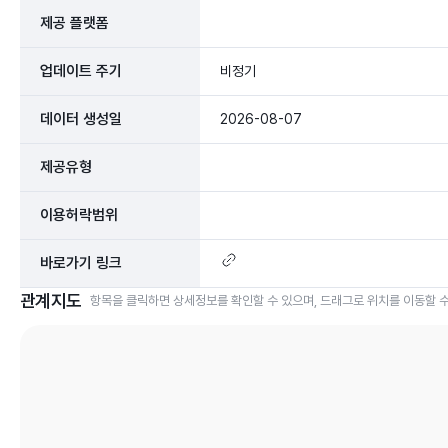
제공 플랫폼
업데이트 주기
비정기
데이터 생성일
2026-08-07
제공유형
이용허락범위
바로가기 링크
관계지도
항목을 클릭하면 상세정보를 확인할 수 있으며, 드래그로 위치를 이동할 수