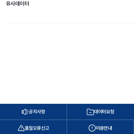
유사데이터
공지사항
데이터요청
품질오류신고
이용안내