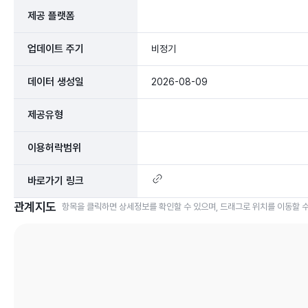
제공 플랫폼
업데이트 주기
비정기
데이터 생성일
2026-08-09
제공유형
이용허락범위
바로가기 링크
관계지도
항목을 클릭하면 상세정보를 확인할 수 있으며, 드래그로 위치를 이동할 수