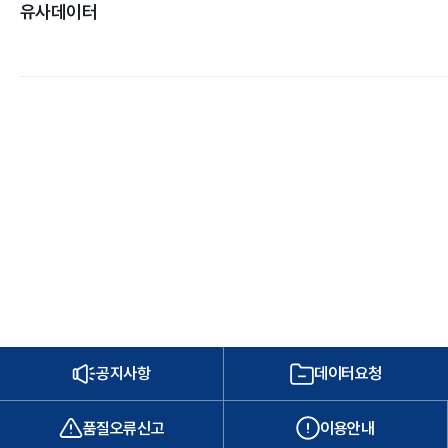
유사데이터
공지사항
데이터요청
품질오류신고
이용안내