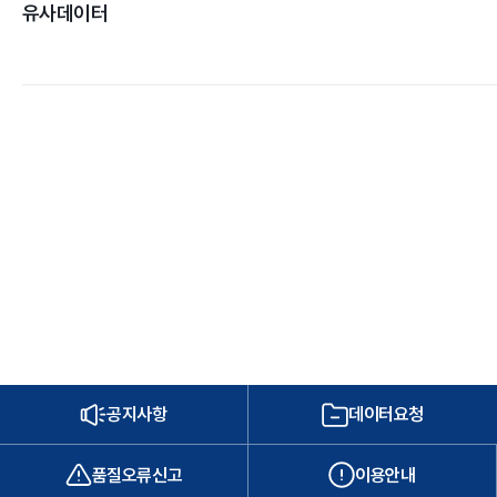
유사데이터
공지사항
데이터요청
품질오류신고
이용안내