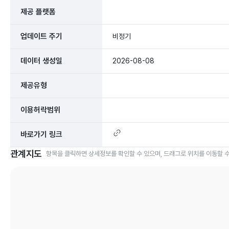
제공 플랫폼
업데이트 주기
비정기
데이터 생성일
2026-08-08
제공유형
이용허락범위
바로가기 링크
관계지도
항목을 클릭하면 상세정보를 확인할 수 있으며, 드래그로 위치를 이동할 수