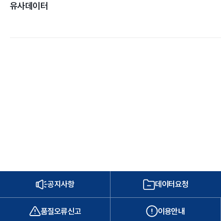
유사데이터
공지사항
데이터요청
품질오류신고
이용안내