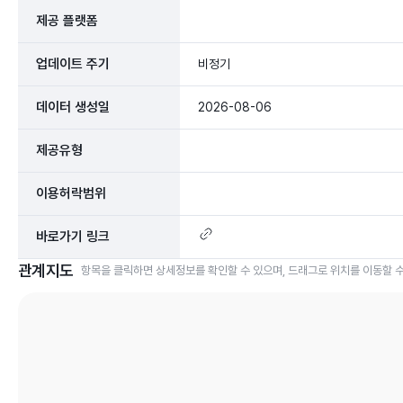
제공 플랫폼
업데이트 주기
비정기
데이터 생성일
2026-08-06
제공유형
이용허락범위
바로가기 링크
관계지도
항목을 클릭하면 상세정보를 확인할 수 있으며, 드래그로 위치를 이동할 수