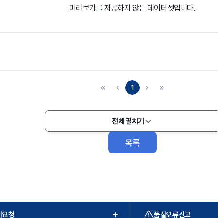
미리보기를 제공하지 않는 데이터셋입니다.
1
전체 펼치기
목록
터요청
품질오류신고