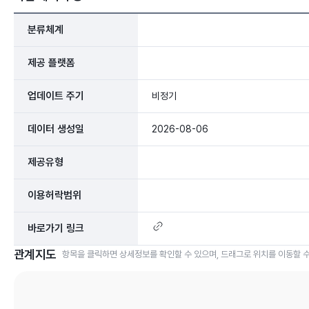
분류체계
제공 플랫폼
업데이트 주기
비정기
데이터 생성일
2026-08-06
제공유형
이용허락범위
바로가기 링크
관계지도
항목을 클릭하면 상세정보를 확인할 수 있으며, 드래그로 위치를 이동할 수