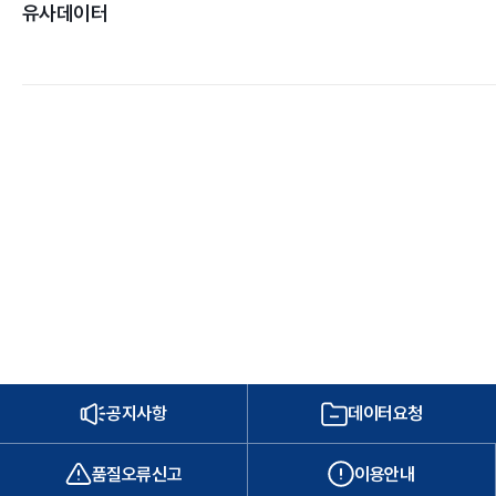
유사데이터
공지사항
데이터요청
품질오류신고
이용안내