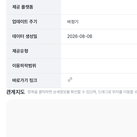
제공 플랫폼
업데이트 주기
비정기
데이터 생성일
2026-08-08
제공유형
이용허락범위
바로가기 링크
관계지도
항목을 클릭하면 상세정보를 확인할 수 있으며, 드래그로 위치를 이동할 수