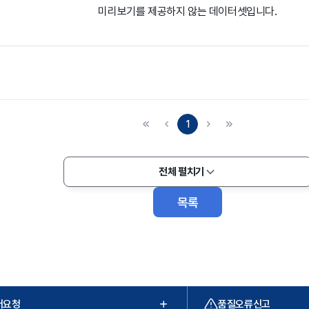
미리보기를 제공하지 않는 데이터셋입니다.
1
전체 펼치기
목록
터요청
품질오류신고