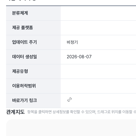
분류체계
제공 플랫폼
업데이트 주기
비정기
데이터 생성일
2026-08-07
제공유형
이용허락범위
바로가기 링크
관계지도
항목을 클릭하면 상세정보를 확인할 수 있으며, 드래그로 위치를 이동할 수