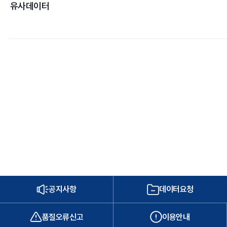
유사데이터
공지사항
데이터요청
품질오류신고
이용안내