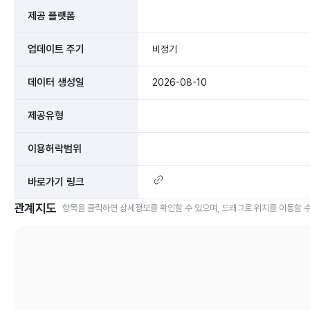
제공 플랫폼
업데이트 주기
비정기
데이터 생성일
2026-08-10
제공유형
이용허락범위
바로가기 링크
관계지도
항목을 클릭하면 상세정보를 확인할 수 있으며, 드래그로 위치를 이동할 수