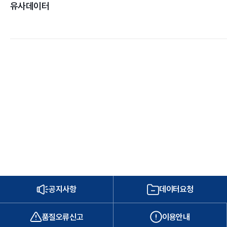
유사데이터
공지사항
데이터요청
품질오류신고
이용안내