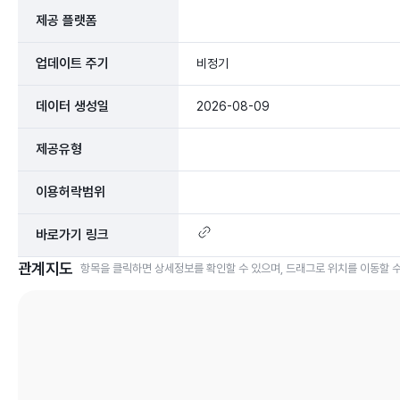
제공 플랫폼
업데이트 주기
비정기
데이터 생성일
2026-08-09
제공유형
이용허락범위
바로가기 링크
관계지도
항목을 클릭하면 상세정보를 확인할 수 있으며, 드래그로 위치를 이동할 수