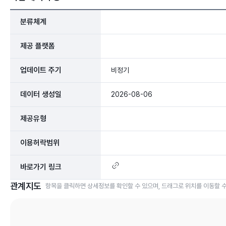
분류체계
제공 플랫폼
업데이트 주기
비정기
데이터 생성일
2026-08-06
제공유형
이용허락범위
바로가기 링크
관계지도
항목을 클릭하면 상세정보를 확인할 수 있으며, 드래그로 위치를 이동할 수