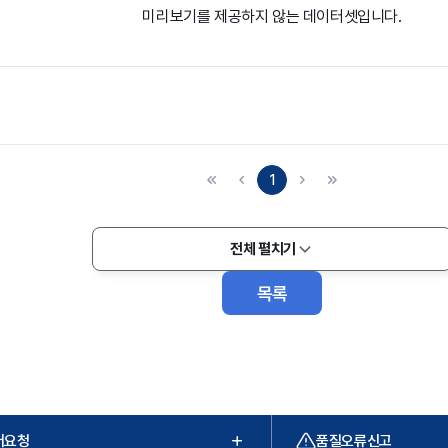
미리보기를 제공하지 않는 데이터셋입니다.
1
전체 펼치기
목록
터요청
품질오류신고