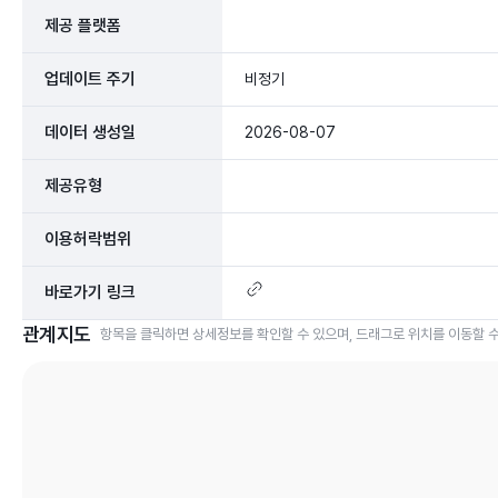
제공 플랫폼
업데이트 주기
비정기
데이터 생성일
2026-08-07
제공유형
이용허락범위
바로가기 링크
관계지도
항목을 클릭하면 상세정보를 확인할 수 있으며, 드래그로 위치를 이동할 수