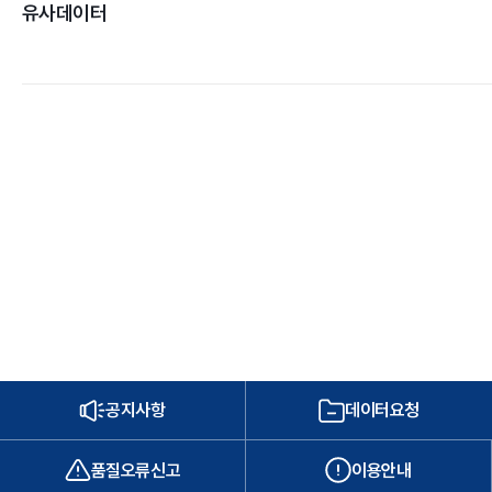
유사데이터
공지사항
데이터요청
품질오류신고
이용안내