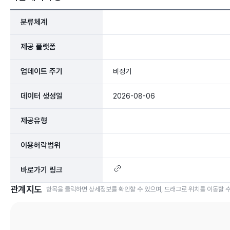
분류체계
제공 플랫폼
업데이트 주기
비정기
데이터 생성일
2026-08-06
제공유형
이용허락범위
바로가기 링크
관계지도
항목을 클릭하면 상세정보를 확인할 수 있으며, 드래그로 위치를 이동할 수