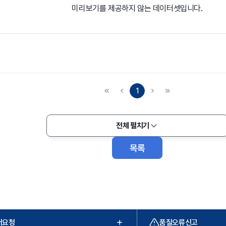
미리보기를 제공하지 않는 데이터셋입니다.
1
전체 펼치기
목록
터요청
품질오류신고