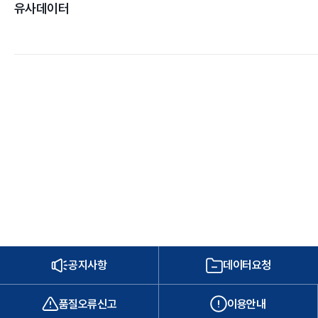
유사데이터
공지사항
데이터요청
품질오류신고
이용안내