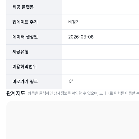
제공 플랫폼
업데이트 주기
비정기
데이터 생성일
2026-08-08
제공유형
이용허락범위
바로가기 링크
관계지도
항목을 클릭하면 상세정보를 확인할 수 있으며, 드래그로 위치를 이동할 수