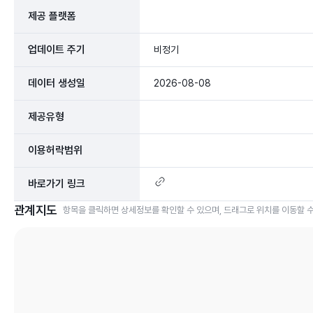
제공 플랫폼
업데이트 주기
비정기
데이터 생성일
2026-08-08
제공유형
이용허락범위
바로가기 링크
관계지도
항목을 클릭하면 상세정보를 확인할 수 있으며, 드래그로 위치를 이동할 수