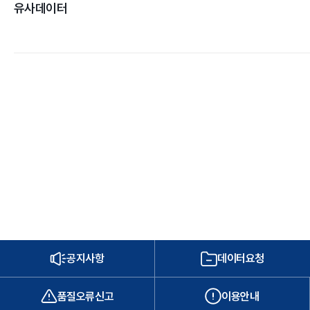
유사데이터
공지사항
데이터요청
품질오류신고
이용안내