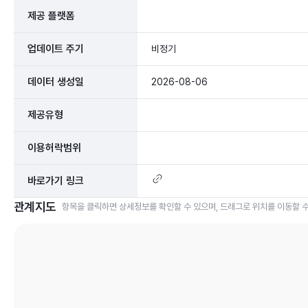
제공 플랫폼
업데이트 주기
비정기
데이터 생성일
2026-08-06
제공유형
이용허락범위
바로가기 링크
관계지도
항목을 클릭하면 상세정보를 확인할 수 있으며, 드래그로 위치를 이동할 수