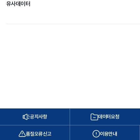
유사데이터
공지사항
데이터요청
품질오류신고
이용안내