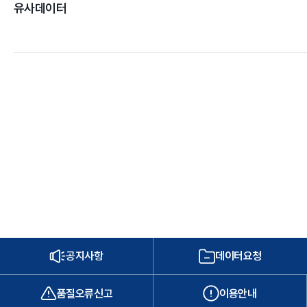
유사데이터
공지사항
데이터요청
품질오류신고
이용안내