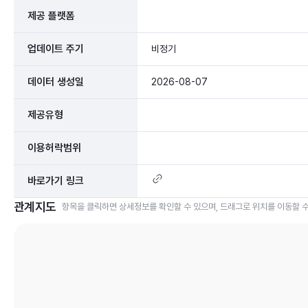
제공 플랫폼
업데이트 주기
비정기
데이터 생성일
2026-08-07
제공유형
이용허락범위
바로가기 링크
관계지도
항목을 클릭하면 상세정보를 확인할 수 있으며, 드래그로 위치를 이동할 수