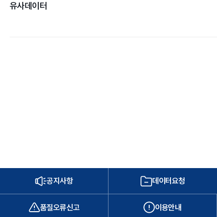
유사데이터
공지사항
데이터요청
품질오류신고
이용안내