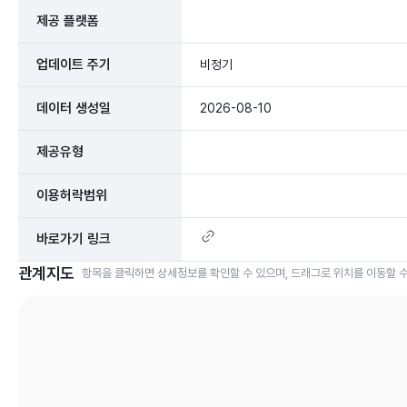
제공 플랫폼
업데이트 주기
비정기
데이터 생성일
2026-08-10
제공유형
이용허락범위
바로가기 링크
관계지도
항목을 클릭하면 상세정보를 확인할 수 있으며, 드래그로 위치를 이동할 수