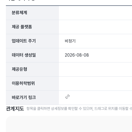
분류체계
제공 플랫폼
업데이트 주기
비정기
데이터 생성일
2026-08-08
제공유형
이용허락범위
바로가기 링크
관계지도
항목을 클릭하면 상세정보를 확인할 수 있으며, 드래그로 위치를 이동할 수