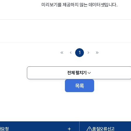
미리보기를 제공하지 않는 데이터셋입니다.
1
전체 펼치기
목록
터요청
품질오류신고