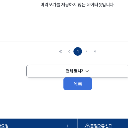
미리보기를 제공하지 않는 데이터셋입니다.
1
전체 펼치기
목록
터요청
품질오류신고