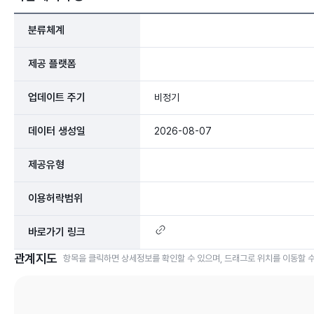
분류체계
제공 플랫폼
업데이트 주기
비정기
데이터 생성일
2026-08-07
제공유형
이용허락범위
바로가기 링크
관계지도
항목을 클릭하면 상세정보를 확인할 수 있으며, 드래그로 위치를 이동할 수