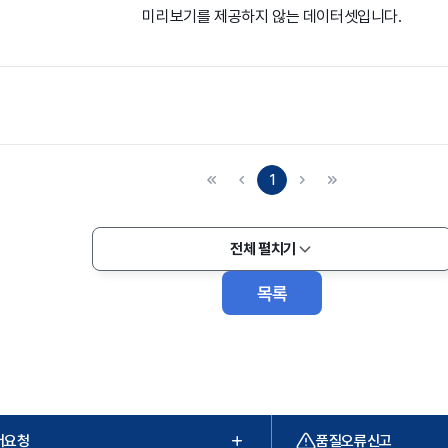
미리보기를 제공하지 않는 데이터셋입니다.
1
전체 펼치기
목록
터요청
품질오류신고