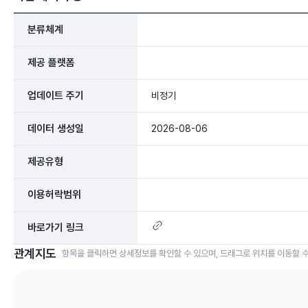
분류체계
제공 플랫폼
업데이트 주기
비정기
데이터 생성일
2026-08-06
제공유형
이용허락범위
바로가기 링크
관계지도
항목을 클릭하면 상세정보를 확인할 수 있으며, 드래그로 위치를 이동할 수