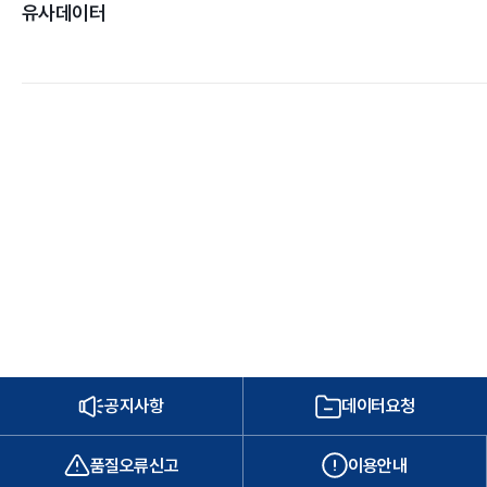
유사데이터
공지사항
데이터요청
품질오류신고
이용안내