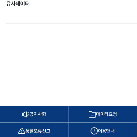
유사데이터
공지사항
데이터요청
품질오류신고
이용안내