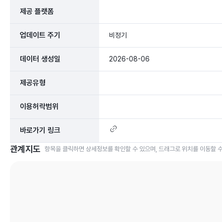
제공 플랫폼
업데이트 주기
비정기
데이터 생성일
2026-08-06
제공유형
이용허락범위
바로가기 링크
관계지도
항목을 클릭하면 상세정보를 확인할 수 있으며, 드래그로 위치를 이동할 수