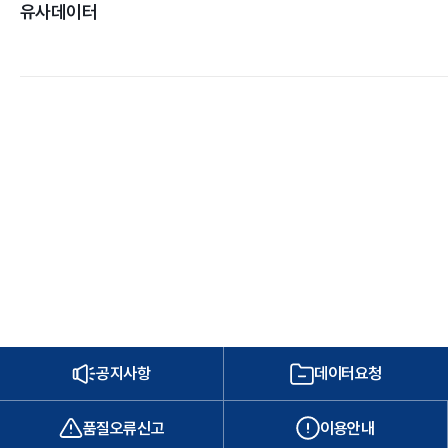
유사데이터
공지사항
데이터요청
품질오류신고
이용안내