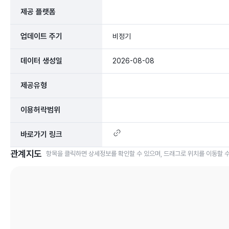
제공 플랫폼
업데이트 주기
비정기
데이터 생성일
2026-08-08
제공유형
이용허락범위
바로가기 링크
관계지도
항목을 클릭하면 상세정보를 확인할 수 있으며, 드래그로 위치를 이동할 수