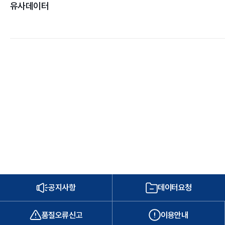
유사데이터
공지사항
데이터요청
품질오류신고
이용안내