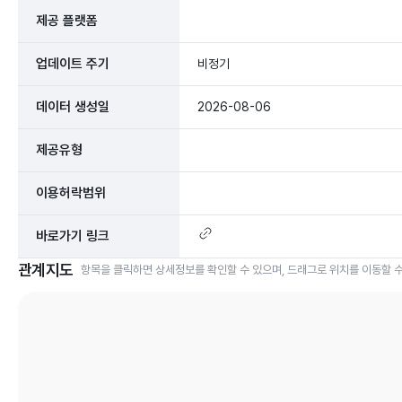
제공 플랫폼
업데이트 주기
비정기
데이터 생성일
2026-08-06
제공유형
이용허락범위
바로가기 링크
관계지도
항목을 클릭하면 상세정보를 확인할 수 있으며, 드래그로 위치를 이동할 수