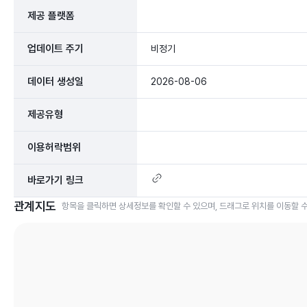
제공 플랫폼
업데이트 주기
비정기
데이터 생성일
2026-08-06
제공유형
이용허락범위
바로가기 링크
관계지도
항목을 클릭하면 상세정보를 확인할 수 있으며, 드래그로 위치를 이동할 수