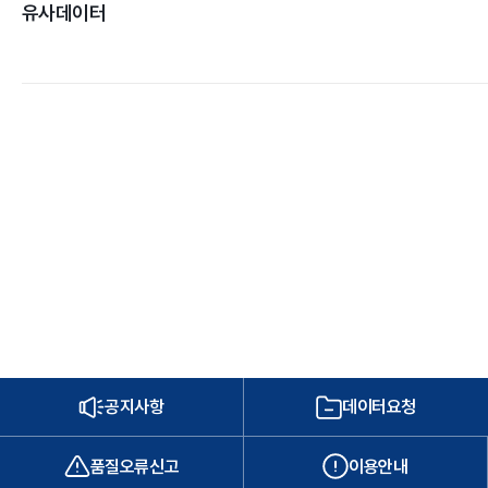
유사데이터
공지사항
데이터요청
품질오류신고
이용안내