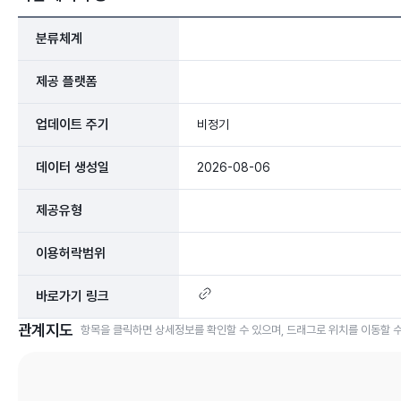
분류체계
제공 플랫폼
업데이트 주기
비정기
데이터 생성일
2026-08-06
제공유형
이용허락범위
바로가기 링크
관계지도
항목을 클릭하면 상세정보를 확인할 수 있으며, 드래그로 위치를 이동할 수