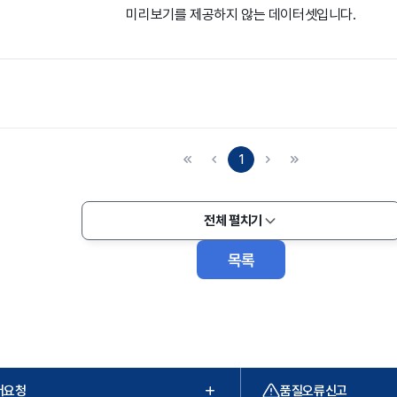
미리보기를 제공하지 않는 데이터셋입니다.
1
전체 펼치기
목록
터요청
품질오류신고