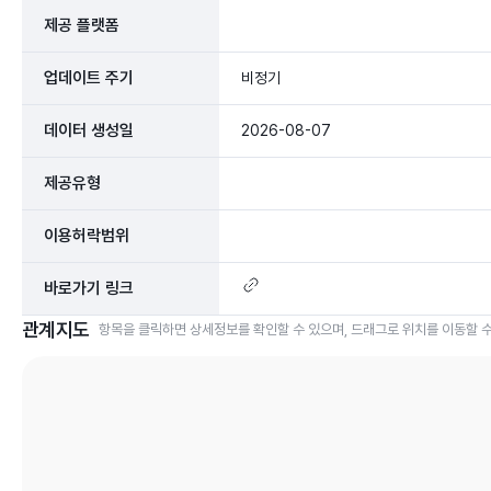
제공 플랫폼
업데이트 주기
비정기
데이터 생성일
2026-08-07
제공유형
이용허락범위
바로가기 링크
관계지도
항목을 클릭하면 상세정보를 확인할 수 있으며, 드래그로 위치를 이동할 수