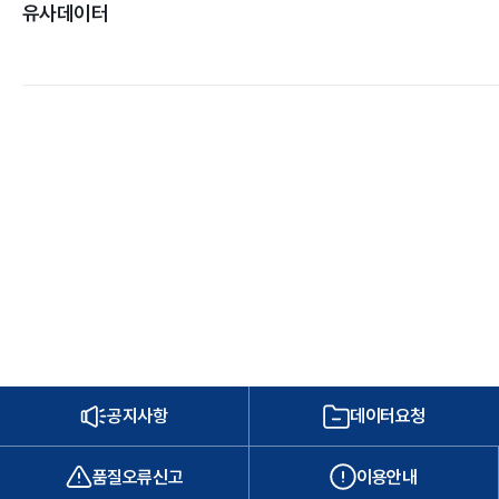
유사데이터
공지사항
데이터요청
품질오류신고
이용안내