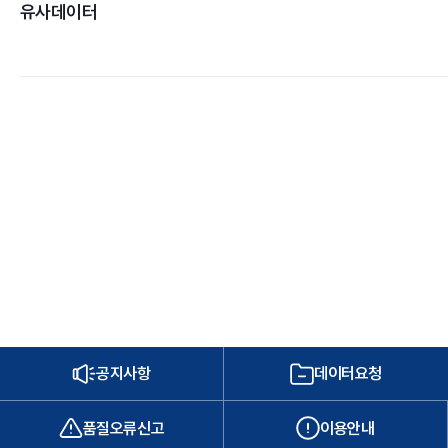
유사데이터
공지사항
데이터요청
품질오류신고
이용안내