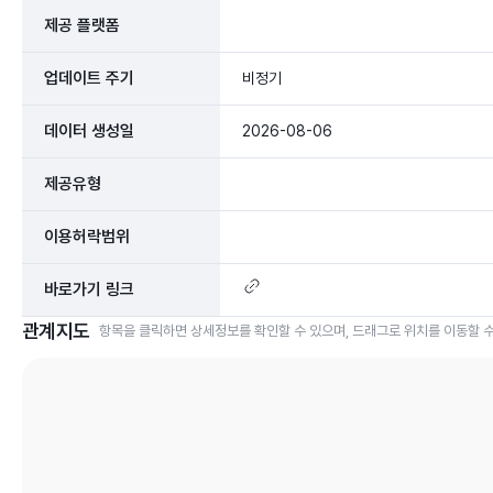
제공 플랫폼
업데이트 주기
비정기
데이터 생성일
2026-08-06
제공유형
이용허락범위
바로가기 링크
관계지도
항목을 클릭하면 상세정보를 확인할 수 있으며, 드래그로 위치를 이동할 수