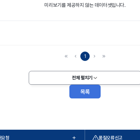
미리보기를 제공하지 않는 데이터셋입니다.
1
전체 펼치기
목록
터요청
품질오류신고