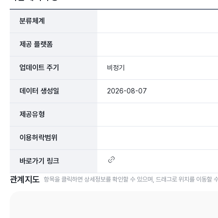
분류체계
제공 플랫폼
업데이트 주기
비정기
데이터 생성일
2026-08-07
제공유형
이용허락범위
바로가기 링크
관계지도
항목을 클릭하면 상세정보를 확인할 수 있으며, 드래그로 위치를 이동할 수