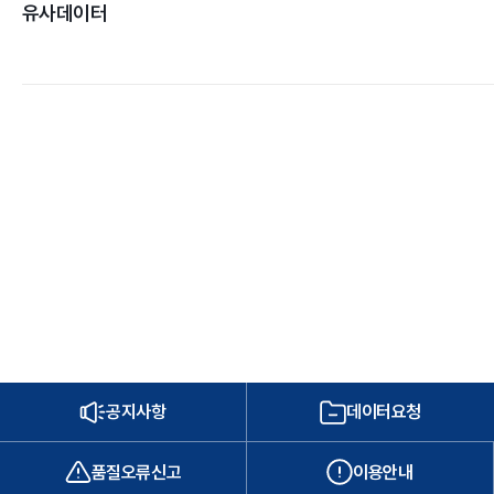
유사데이터
공지사항
데이터요청
품질오류신고
이용안내