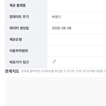
제공 플랫폼
업데이트 주기
비정기
데이터 생성일
2026-08-08
제공유형
이용허락범위
바로가기 링크
관계지도
항목을 클릭하면 상세정보를 확인할 수 있으며, 드래그로 위치를 이동할 수