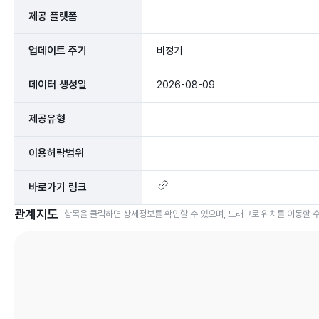
제공 플랫폼
업데이트 주기
비정기
데이터 생성일
2026-08-09
제공유형
이용허락범위
바로가기 링크
관계지도
항목을 클릭하면 상세정보를 확인할 수 있으며, 드래그로 위치를 이동할 수