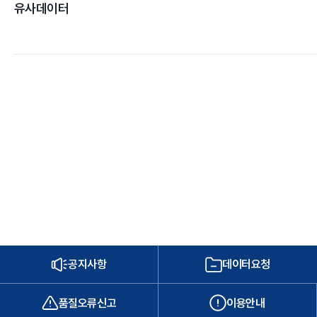
유사데이터
공지사항
데이터요청
품질오류신고
이용안내