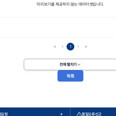
미리보기를 제공하지 않는 데이터셋입니다.
1
전체 펼치기
목록
터요청
품질오류신고