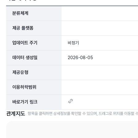
분류체계
제공 플랫폼
업데이트 주기
비정기
데이터 생성일
2026-08-05
제공유형
이용허락범위
바로가기 링크
관계지도
항목을 클릭하면 상세정보를 확인할 수 있으며, 드래그로 위치를 이동할 수