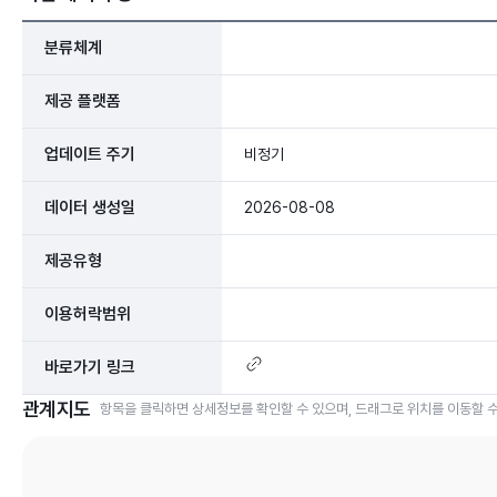
분류체계
제공 플랫폼
업데이트 주기
비정기
데이터 생성일
2026-08-08
제공유형
이용허락범위
바로가기 링크
관계지도
항목을 클릭하면 상세정보를 확인할 수 있으며, 드래그로 위치를 이동할 수