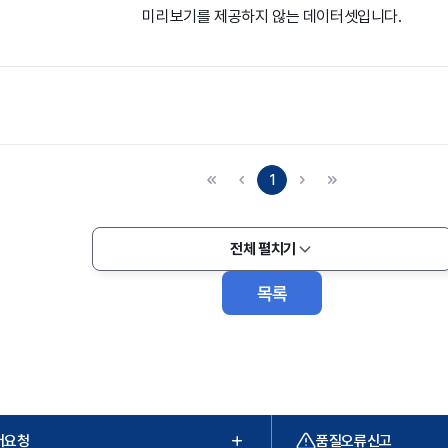
미리보기를 제공하지 않는 데이터셋입니다.
1
전체 펼치기
목록
터요청
품질오류신고