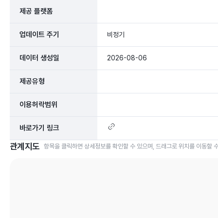
제공 플랫폼
업데이트 주기
비정기
데이터 생성일
2026-08-06
제공유형
이용허락범위
바로가기 링크
관계지도
항목을 클릭하면 상세정보를 확인할 수 있으며, 드래그로 위치를 이동할 수