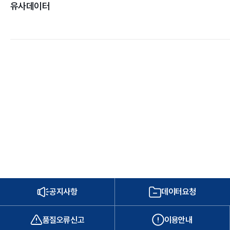
유사데이터
공지사항
데이터요청
품질오류신고
이용안내