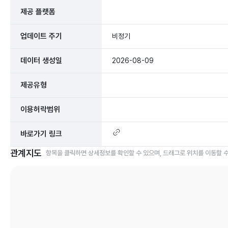
제공 플랫폼
업데이트 주기
비정기
데이터 생성일
2026-08-09
제공유형
이용허락범위
바로가기 링크
관계지도
항목을 클릭하면 상세정보를 확인할 수 있으며, 드래그로 위치를 이동할 수