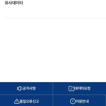
유사데이터
공지사항
데이터요청
품질오류신고
이용안내