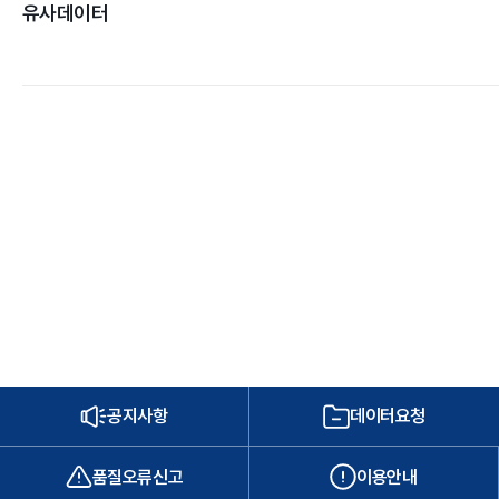
유사데이터
공지사항
데이터요청
품질오류신고
이용안내