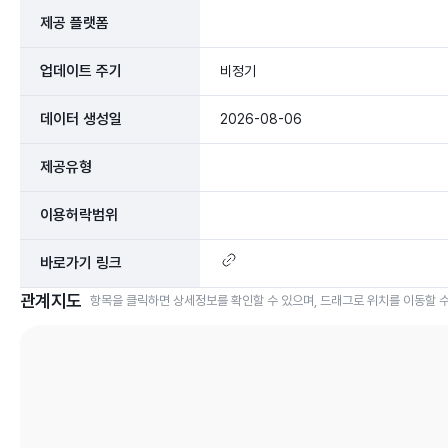
제공 플랫폼
업데이트 주기
비정기
데이터 생성일
2026-08-06
제공유형
이용허락범위
바로가기 링크
관계지도
항목을 클릭하면 상세정보를 확인할 수 있으며, 드래그로 위치를 이동할 수