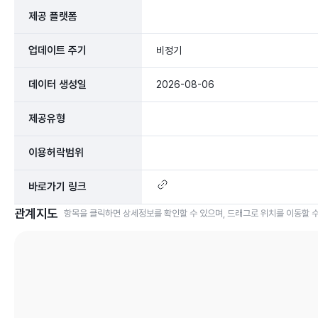
제공 플랫폼
업데이트 주기
비정기
데이터 생성일
2026-08-06
제공유형
이용허락범위
바로가기 링크
관계지도
항목을 클릭하면 상세정보를 확인할 수 있으며, 드래그로 위치를 이동할 수