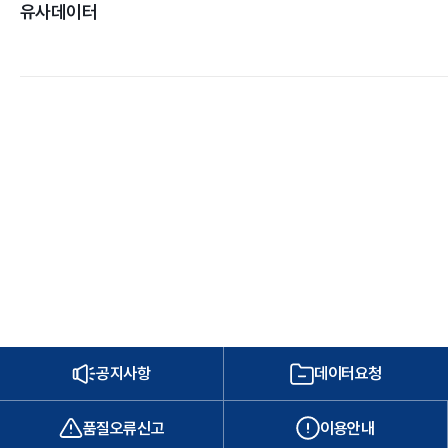
유사데이터
공지사항
데이터요청
품질오류신고
이용안내