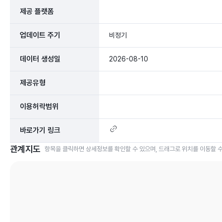
제공 플랫폼
업데이트 주기
비정기
데이터 생성일
2026-08-10
제공유형
이용허락범위
바로가기 링크
관계지도
항목을 클릭하면 상세정보를 확인할 수 있으며, 드래그로 위치를 이동할 수