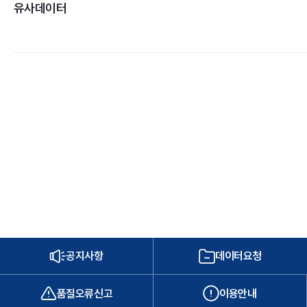
유사데이터
공지사항
데이터요청
품질오류신고
이용안내