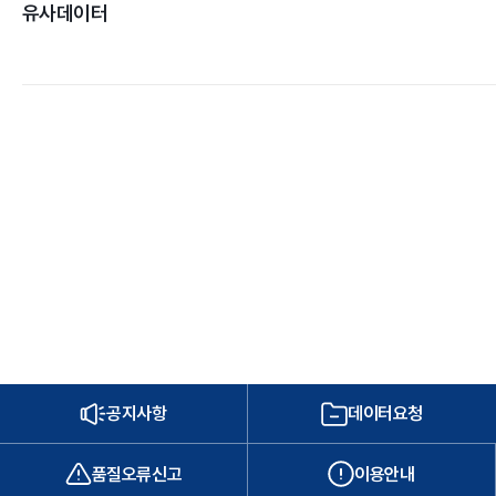
유사데이터
공지사항
데이터요청
품질오류신고
이용안내