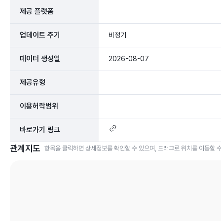
제공 플랫폼
업데이트 주기
비정기
데이터 생성일
2026-08-07
제공유형
이용허락범위
바로가기 링크
관계지도
항목을 클릭하면 상세정보를 확인할 수 있으며, 드래그로 위치를 이동할 수