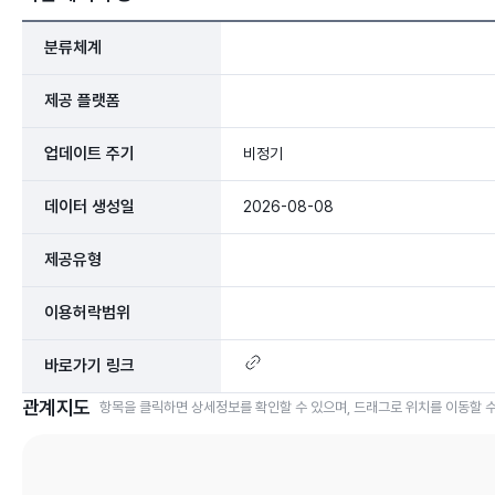
분류체계
제공 플랫폼
업데이트 주기
비정기
데이터 생성일
2026-08-08
제공유형
이용허락범위
바로가기 링크
관계지도
항목을 클릭하면 상세정보를 확인할 수 있으며, 드래그로 위치를 이동할 수