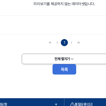
미리보기를 제공하지 않는 데이터셋입니다.
1
전체 펼치기
목록
터요청
품질오류신고