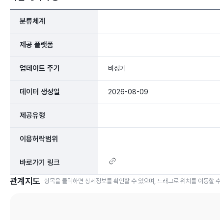
분류체계
제공 플랫폼
업데이트 주기
비정기
데이터 생성일
2026-08-09
제공유형
이용허락범위
바로가기 링크
관계지도
항목을 클릭하면 상세정보를 확인할 수 있으며, 드래그로 위치를 이동할 수