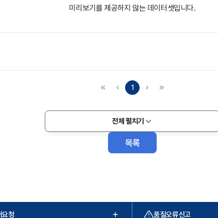
미리보기를 제공하지 않는 데이터셋입니다.
1
전체 펼치기
목록
터요청
품질오류신고