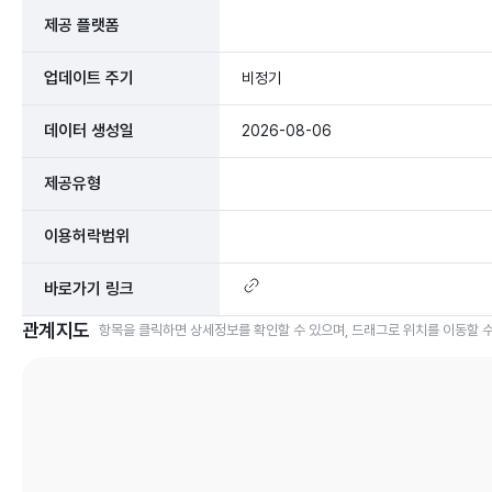
제공 플랫폼
업데이트 주기
비정기
데이터 생성일
2026-08-06
제공유형
이용허락범위
바로가기 링크
관계지도
항목을 클릭하면 상세정보를 확인할 수 있으며, 드래그로 위치를 이동할 수