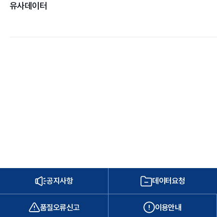
유사데이터
공지사항
데이터요청
품질오류신고
이용안내