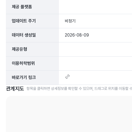
제공 플랫폼
업데이트 주기
비정기
데이터 생성일
2026-08-09
제공유형
이용허락범위
바로가기 링크
관계지도
항목을 클릭하면 상세정보를 확인할 수 있으며, 드래그로 위치를 이동할 수