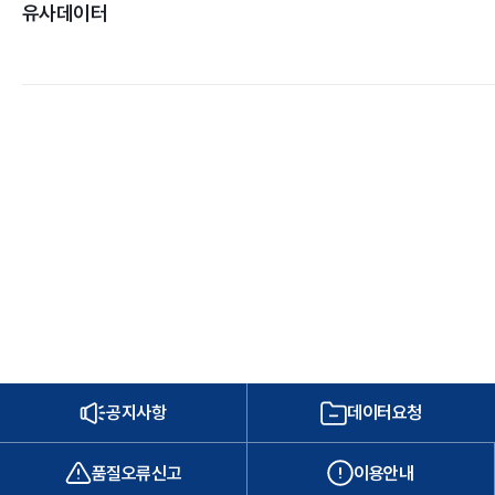
유사데이터
공지사항
데이터요청
품질오류신고
이용안내