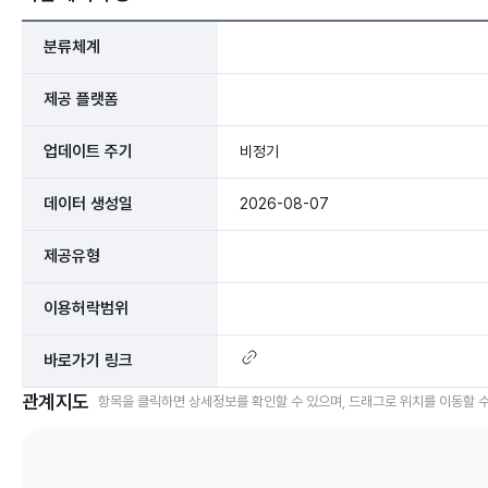
분류체계
제공 플랫폼
업데이트 주기
비정기
데이터 생성일
2026-08-07
제공유형
이용허락범위
바로가기 링크
관계지도
항목을 클릭하면 상세정보를 확인할 수 있으며, 드래그로 위치를 이동할 수