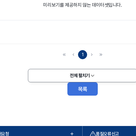
미리보기를 제공하지 않는 데이터셋입니다.
1
전체 펼치기
목록
터요청
품질오류신고