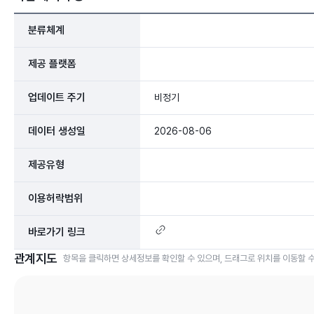
분류체계
제공 플랫폼
업데이트 주기
비정기
데이터 생성일
2026-08-06
제공유형
이용허락범위
바로가기 링크
관계지도
항목을 클릭하면 상세정보를 확인할 수 있으며, 드래그로 위치를 이동할 수