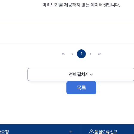
미리보기를 제공하지 않는 데이터셋입니다.
1
전체 펼치기
목록
터요청
품질오류신고