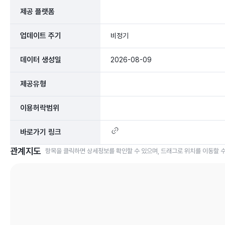
제공 플랫폼
업데이트 주기
비정기
데이터 생성일
2026-08-09
제공유형
이용허락범위
바로가기 링크
관계지도
항목을 클릭하면 상세정보를 확인할 수 있으며, 드래그로 위치를 이동할 수