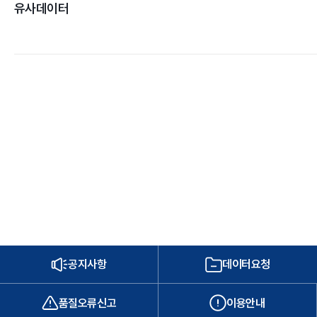
유사데이터
공지사항
데이터요청
품질오류신고
이용안내