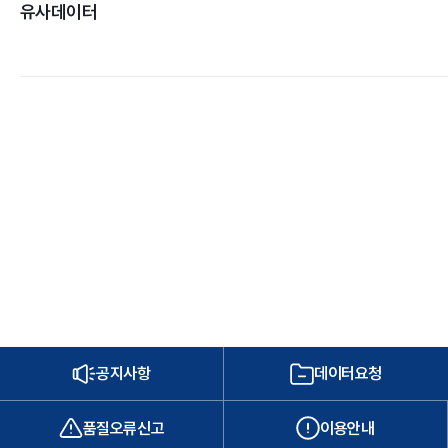
유사데이터
공지사항
데이터요청
품질오류신고
이용안내