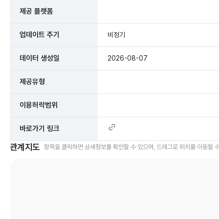
제공 플랫폼
업데이트 주기
비정기
데이터 생성일
2026-08-07
제공유형
이용허락범위
바로가기 링크
관계지도
항목을 클릭하면 상세정보를 확인할 수 있으며, 드래그로 위치를 이동할 수