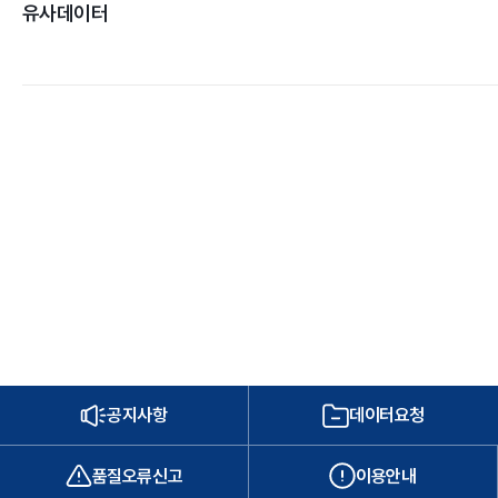
유사데이터
공지사항
데이터요청
품질오류신고
이용안내