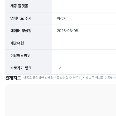
제공 플랫폼
업데이트 주기
비정기
데이터 생성일
2026-08-08
제공유형
이용허락범위
바로가기 링크
관계지도
항목을 클릭하면 상세정보를 확인할 수 있으며, 드래그로 위치를 이동할 수